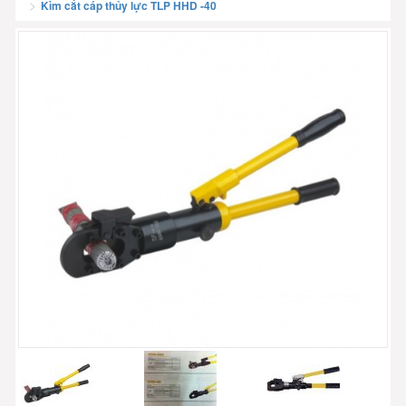
Kìm cắt cáp thủy lực TLP HHD -40