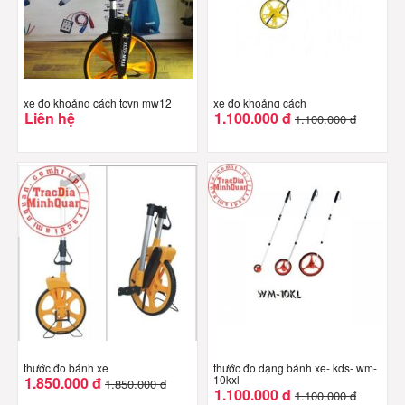
xe đo khoảng cách tcvn mw12
xe đo khoảng cách
Liên hệ
1.100.000 đ
1.100.000 đ
thước đo bánh xe
thước đo dạng bánh xe- kds- wm-
10kxl
1.850.000 đ
1.850.000 đ
1.100.000 đ
1.100.000 đ