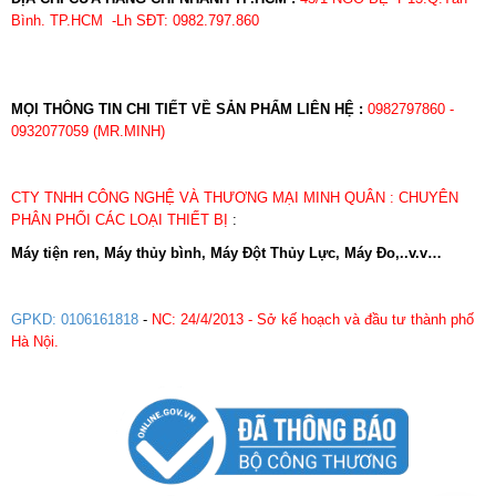
Bình. TP.HCM -Lh SĐT: 0982.797.860
MỌI THÔNG TIN CHI TIẾT VỀ SẢN PHẨM LIÊN HỆ :
0982797860 -
0932077059 (MR.MINH)
CTY TNHH CÔNG NGHỆ VÀ THƯƠNG MẠI MINH QUÂN : CHUYÊN
PHÂN PHỐI CÁC LOẠI THIẾT BỊ
:
Máy tiện ren, Máy thủy bình, Máy Đột Thủy Lực, Máy Đo,..v.v…
GPKD: 0106161818
-
NC: 24/4/2013 - Sở kế hoạch và đầu tư thành phố
Hà Nội.