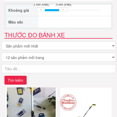
2.000 (VND)
5.000 (VND)
Khoảng giá
Màu sắc
THƯỚC ĐO BÁNH XE
Tìm kiếm