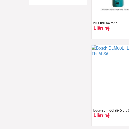
búa thử bê tông
Liên hệ
bosch dlm60l (livô thuỷ
Liên hệ