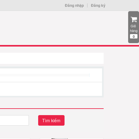
Đăng nhập
Đăng ký
Giỏ 
hàng
0
Tìm kiếm