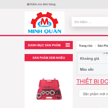
Kiểm tra đơn hàng
DANH MỤC SẢN PHẨM
Trang chủ
Sản P
2.0
SẢN PHẨM XEM NHIỀU
Khoảng giá
Màu sắc
THIẾT BỊ Đ