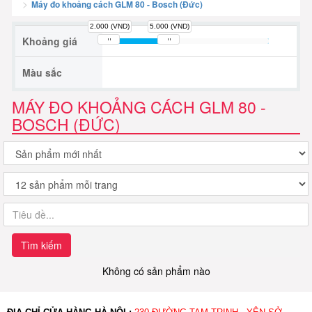
Máy đo khoảng cách GLM 80 - Bosch (Đức)
2.000 (VND)
5.000 (VND)
Khoảng giá
Màu sắc
MÁY ĐO KHOẢNG CÁCH GLM 80 -
BOSCH (ĐỨC)
Tìm kiếm
Không có sản phẩm nào