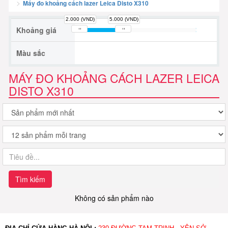
Máy đo khoảng cách lazer Leica Disto X310
2.000 (VND)
5.000 (VND)
Khoảng giá
Màu sắc
MÁY ĐO KHOẢNG CÁCH LAZER LEICA
DISTO X310
Tìm kiếm
Không có sản phẩm nào