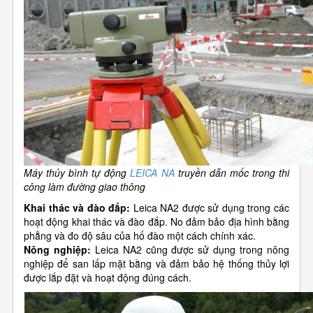
Máy thủy bình tự động
LEICA NA
truyền dẫn mốc trong thi
công làm đường giao thông
Khai thác và đào đắp:
Leica NA2 được sử dụng trong các
hoạt động khai thác và đào đắp. No đảm bảo địa hình bằng
phẳng và đo độ sâu của hố đào một cách chính xác.
Nông nghiệp:
Leica NA2 cũng được sử dụng trong nông
nghiệp để san lấp mặt bằng và đảm bảo hệ thống thủy lợi
được lắp đặt và hoạt động đúng cách.