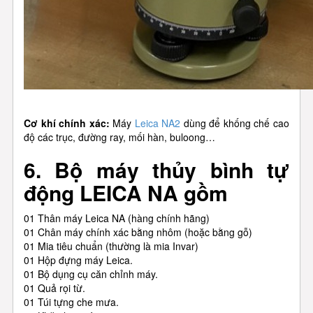
Cơ khí chính xác:
Máy
Leica NA2
dùng để khống chế cao
độ các trục, đường ray, mối hàn, buloong…
6. Bộ máy thủy bình tự
động LEICA NA gồm
01 Thân máy Leica NA (hàng chính hãng)
01 Chân máy chính xác bằng nhôm (hoặc bằng gỗ)
01 Mia tiêu chuẩn (thường là mia Invar)
01 Hộp đựng máy Leica.
01 Bộ dụng cụ căn chỉnh máy.
01 Quả rọi từ.
01 Túi tựng che mưa.