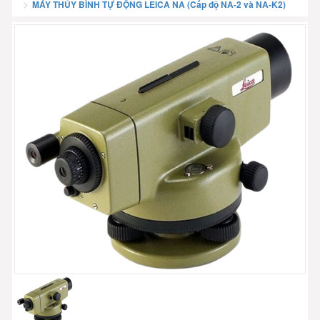
MÁY THỦY BÌNH TỰ ĐỘNG LEICA NA (Cấp độ NA-2 và NA-K2)