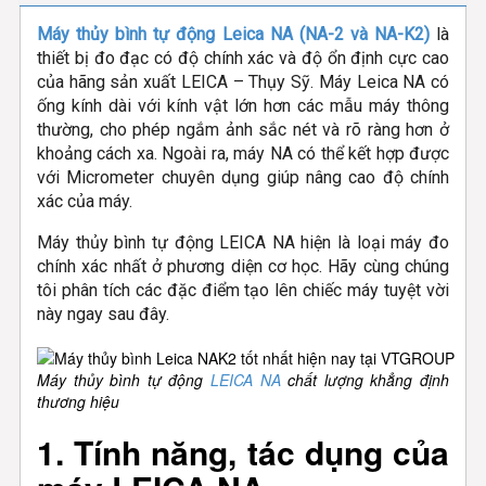
Máy thủy bình tự động Leica NA (NA-2 và NA-K2)
là
thiết bị đo đạc có độ chính xác và độ ổn định cực cao
của hãng sản xuất LEICA – Thụy Sỹ. Máy Leica NA có
ống kính dài với kính vật lớn hơn các mẫu máy thông
thường, cho phép ngắm ảnh sắc nét và rõ ràng hơn ở
khoảng cách xa. Ngoài ra, máy NA có thể kết hợp được
với Micrometer chuyên dụng giúp nâng cao độ chính
xác của máy.
Máy thủy bình tự động LEICA NA hiện là loại máy đo
chính xác nhất ở phương diện cơ học. Hãy cùng chúng
tôi phân tích các đặc điểm tạo lên chiếc máy tuyệt vời
này ngay sau đây.
Máy thủy bình tự động
LEICA NA
chất lượng khẳng định
thương hiệu
1. Tính năng, tác dụng của