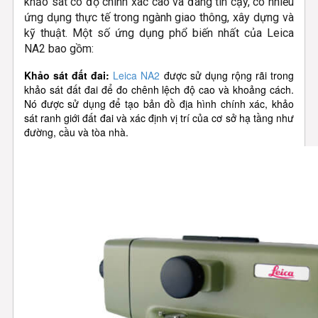
khảo sát có độ chính xác cao và đáng tin cậy, có nhiều
ứng dụng thực tế trong ngành giao thông, xây dựng và
kỹ thuật. Một số ứng dụng phổ biến nhất của Leica
NA2 bao gồm:
Khảo sát đất đai:
Leica NA2
được sử dụng rộng rãi trong
khảo sát đất đai để đo chênh lệch độ cao và khoảng cách.
Nó được sử dụng để tạo bản đồ địa hình chính xác, khảo
sát ranh giới đất đai và xác định vị trí của cơ sở hạ tầng như
đường, cầu và tòa nhà.