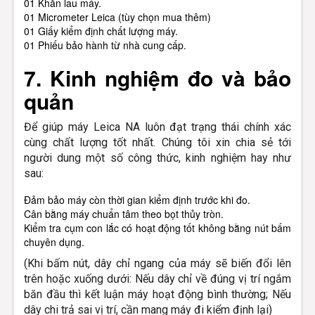
01 Khăn lau máy.
01 Micrometer Leica (tùy chọn mua thêm)
01 Giấy kiểm định chất lượng máy.
01 Phiếu bảo hành từ nhà cung cấp.
7. Kinh nghiệm đo và bảo
quản
Để giúp máy Leica NA luôn đạt trạng thái chính xác
cùng chất lượng tốt nhất. Chúng tôi xin chia sẻ tới
người dung một số công thức, kinh nghiệm hay như
sau:
Đảm bảo máy còn thời gian kiểm định trước khi đo.
Cân bằng máy chuẩn tâm theo bọt thủy tròn.
Kiểm tra cụm con lắc có hoạt động tốt không bằng nút bấm
chuyên dụng.
(Khi bấm nút, dây chỉ ngang của máy sẽ biến đổi lên
trên hoặc xuống dưới: Nếu dây chỉ về đúng vị trí ngắm
băn đầu thì kết luận máy hoạt động bình thường; Nếu
dây chi trả sai vị trí, cần mang máy đi kiểm định lại)