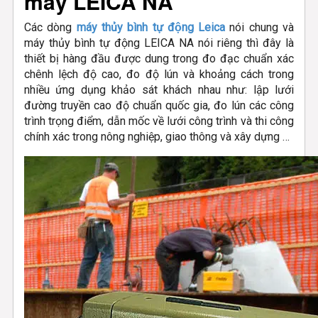
máy LEICA NA
Các dòng
máy thủy bình tự động Leica
nói chung và
máy thủy bình tự động LEICA NA nói riêng thì đây là
thiết bị hàng đầu được dung trong đo đạc chuẩn xác
chênh lệch độ cao, đo độ lún và khoảng cách trong
nhiều ứng dụng khảo sát khách nhau như: lập lưới
đường truyền cao độ chuẩn quốc gia, đo lún các công
trình trọng điểm, dẫn mốc về lưới công trình và thi công
chính xác trong nông nghiệp, giao thông và xây dựng …