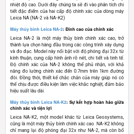
nhiệt độ cao. Dưới đây chúng ta sẽ đi vào phân tích chi
tiết đặc điểm của hai cấp độ chính xác của dòng máy
Leica NA (NA-2 và NA-K2)
Máy thủy bình Leica NA-2
: Đỉnh cao của chính xác
Leica NA-2 là một máy thủy bình chính xác cao, trở
thành lựa chọn hàng đầu trong các công trình xây dựng
và đo đạc. Model này nổi bật với độ phóng đại 32x từ
kính thuận, cung cấp hình ảnh rõ nét, chi tiết và tinh tế.
Độ chính xác của NA-2 không thể phủ nhận, với khả
năng đo lường chính xác đến 0.7mm trên 1km đường
đôi. Đồng thời, thiết kế chắc chắn của máy giúp nó có
thể chịu được điều kiện làm việc khắc nghiệt, đảm bảo
hiệu suất lâu dài.
Máy thủy bình Leica NA-K2
: Sự kết hợp hoàn hảo giữa
chính xác và tiện lợi
Leica NA-K2, một model khác từ Leica Geosystems,
cũng là một máy thủy bình chính xác cao. NA-K2 không
chỉ mang lại độ phóng đại 32x như NA-2, mà còn bổ