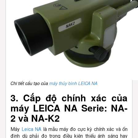
Chi tiết cấu tạo của
máy thủy bình LEICA NA
3. Cấp độ chính xác của
máy LEICA NA Serie: NA-
2 và NA-K2
Máy
Leica NA
là mẫu máy đo cực kỳ chính xác và ổn
định dù phải đo trong điều kiện thiếu ánh sáng hay