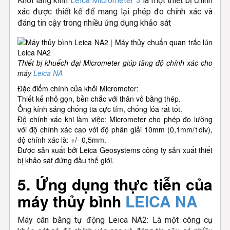
Khối lăng kính
Leica Micrometer 3
là một thiết bị chính
xác được thiết kế để mang lại phép đo chính xác và
đáng tin cậy trong nhiều ứng dụng khảo sát
Thiết bị khuếch đại Micrometer giúp tăng độ chính xác cho
máy
Leica NA
Đặc điểm chính của khối Micrometer:
Thiết kế nhỏ gọn, bền chắc với thân vỏ bằng thép.
Ống kính sáng chống tia cực tím, chống lóa rất tốt.
Độ chính xác khi làm việc: Micrometer cho phép đo lường
với độ chính xác cao với độ phân giải 10mm (0,1mm/1div),
độ chính xác là: +/- 0,5mm.
Được sản xuất bởi Leica Geosystems công ty sản xuất thiết
bị khảo sát đứng đầu thế giới.
5. Ứng dụng thực tiễn của
máy thủy bình
LEICA NA
Máy cân bằng tự động Leica NA2: Là một công cụ