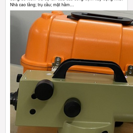
Nhà cao tầng; trụ cầu; mặt hầm…