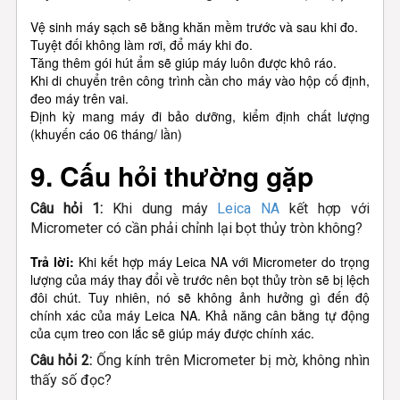
Vệ sinh máy sạch sẽ bằng khăn mềm trước và sau khi đo.
Tuyệt đối không làm rơi, đổ máy khi đo.
Tăng thêm gói hút ẩm sẽ giúp máy luôn được khô ráo.
Khi di chuyển trên công trình cần cho máy vào hộp cố định,
đeo máy trên vai.
Định kỳ mang máy đi bảo dưỡng, kiểm định chất lượng
(khuyến cáo 06 tháng/ lần)
9. Cấu hỏi thường gặp
Câu hỏi 1:
Khi dung máy
Leica NA
kết hợp với
Micrometer có cần phải chỉnh lại bọt thủy tròn không?
Trả lời:
Khi kết hợp máy Leica NA với Micrometer do trọng
lượng của máy thay đổi về trước nên bọt thủy tròn sẽ bị lệch
đôi chút. Tuy nhiên, nó sẽ không ảnh hưởng gì đến độ
chính xác của máy Leica NA. Khả năng cân bằng tự động
của cụm treo con lắc sẽ giúp máy được chính xác.
Câu hỏi 2:
Ống kính trên Micrometer bị mờ, không nhìn
thấy số đọc?