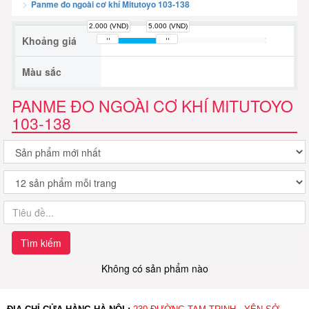
Panme đo ngoài cơ khí Mitutoyo 103-138
2.000 (VND)
5.000 (VND)
Khoảng giá
Màu sắc
PANME ĐO NGOÀI CƠ KHÍ MITUTOYO
103-138
Tìm kiếm
Không có sản phẩm nào