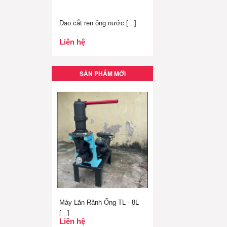
Dao cắt ren ống nước [...]
Liên hệ
SẢN PHẨM MỚI
Máy Lăn Rãnh Ống TL - 8L
[...]
Liên hệ