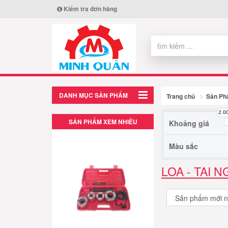
Kiểm tra đơn hàng
DANH MỤC SẢN PHẨM
Trang chủ
Sản P
2.0
SẢN PHẨM XEM NHIỀU
Khoảng giá
Màu sắc
LOA - TAI 