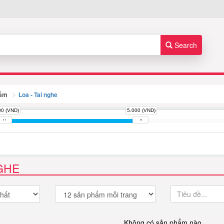
Search
hẩm
Loa - Tai nghe
00 (VND)
5.000 (VND)
NGHE
Không có sản phẩm nào