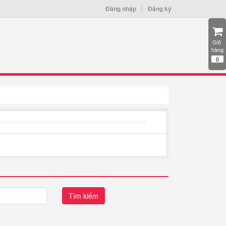
Đăng nhập
Đăng ký
Giỏ 
hàng
0
Tìm kiếm