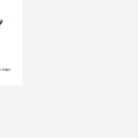
n máp)