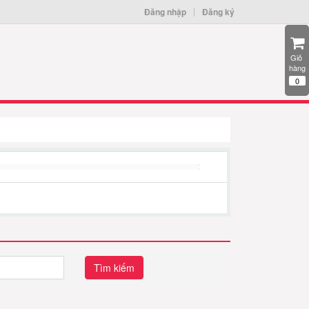
Đăng nhập
Đăng ký
Giỏ 
hàng
0
Tìm kiếm