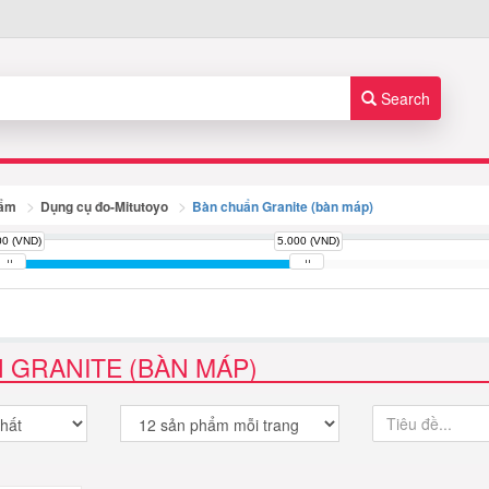
Search
hẩm
Dụng cụ đo-Mitutoyo
Bàn chuẩn Granite (bàn máp)
00 (VND)
5.000 (VND)
 GRANITE (BÀN MÁP)