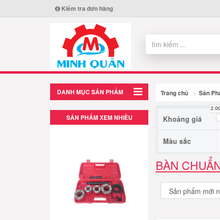
Kiểm tra đơn hàng
DANH MỤC SẢN PHẨM
Trang chủ
Sản P
2.0
SẢN PHẨM XEM NHIỀU
Khoảng giá
Màu sắc
BÀN CHUẨN