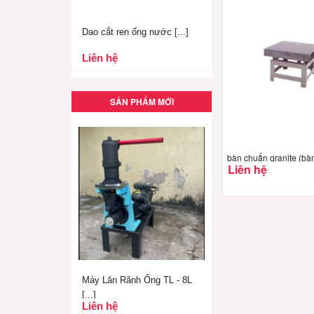
Dao cắt ren ống nước [...]
Liên hệ
SẢN PHẨM MỚI
bàn chuẩn granite (bà
Liên hệ
Máy Lăn Rãnh Ống TL - 8L
[...]
Liên hệ