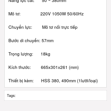
Năng lực cắt: 50 ~ 380mm
Mô tơ: 220V 1050W 50/60Hz
Chuyển lực: Mô tơ nối trực tiếp
Bước di chuyển: 57mm
Trọng lượng: 18kg
Kích thước: 665x301x261 (mm)
Thiết bị kèm: HSS 380, 490mm (1lưỡi/loại)
Tags: