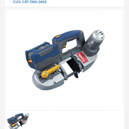
CƯA CẮT ỐNG 380S