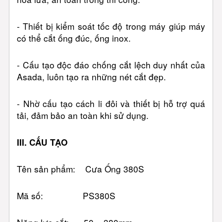
- Thiết bị kiểm soát tốc độ trong máy giúp máy
có thể cắt ống đúc, ống inox.
- Cấu tạo độc đáo chống cắt lệch duy nhất của
Asada, luôn tạo ra những nét cắt đẹp.
- Nhờ cấu tạo cách li đôi và thiết bị hỗ trợ quá
tải, đảm bảo an toàn khi sử dụng.
III. CẤU TẠO
Tên sản phẩm: Cưa Ống 380S
Mã số: PS380S