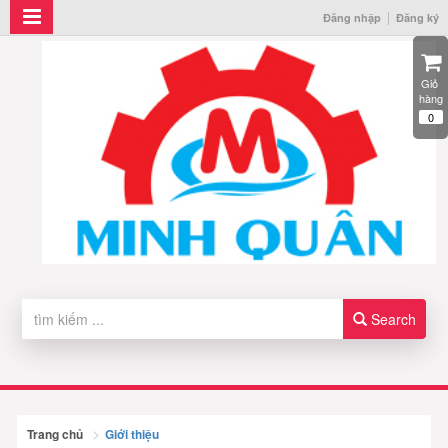
Đăng nhập
Đăng ký
Giỏ 
hàng
0
Search
Trang chủ
Giới thiệu