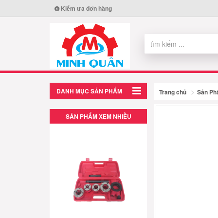
Kiểm tra đơn hàng
DANH MỤC SẢN PHẨM
Trang chủ
Sản P
SẢN PHẨM XEM NHIỀU