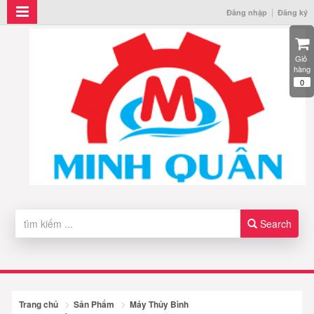
Đăng nhập
Đăng ký
Giỏ 
hàng
0
Search
Trang chủ
Sản Phẩm
Máy Thủy Bình