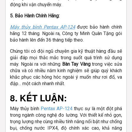
động khi vận chuyển máy.
5. Bảo Hành Chính Hãng:
Máy thủy bình Pentax AP-124
được bảo hành chính
hãng 12 tháng. Ngoài ra, Công ty Minh Quân Tặng gói
bảo hành lên đến 36 tháng tiếp theo.
Chúng tôi có đội ngũ chuyên gia kỹ thuật hàng đầu sẽ
giải đáp mọi thắc mắc trong suốt quá trình sử dụng
máy. Ngoài ra với những
Bàn Tay Vàng
trong việc sửa
chữa và có nhiều năm kinh nghiệm sẽ giúp quý khách
khắc phục các hỏng hóc ngoài ý muốn như rơi đổ, va
đập… một cách nhanh nhất.
8. KẾT LUẬN:
Máy thủy bình
Pentax AP-124
thực sự là một đột phá
trong ngành công nghệ đo lường. Với thiết kế nhỏ gọn,
trọng lượng nhẹ cùng nhiều tính năng nổi bật như chống
bụi, chống nước IPX4, độ chính xác cao, khả năng