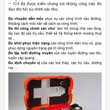
– 124
đã được kiểm chứng với những công việc đo
đạc đòi hỏi sự chính xác như:
Đo chuyền dẫn mốc
phục vụ các công trình cầu đường,
khoảng cách mốc cần dẫ cách xa công trình.
Đo thi công chính xác như
: làm hố móng nhà cao tầng,
lấy cao độ các trụ cầu, thiết kế hệ thống kênh mương thuỷ
lợi…
Đo khôi phục hiện trạng
các công trình kiến trúc cổ, giúp
phục dựng nguyên trạng giá trị công trình.
Đo lập lưới đường truyền
của các tuyến đường cao tốc,
tuyến cáp quang…
Đo dịch chuyển vị
của các toà tháp, các trụ cầu, đường
ray …