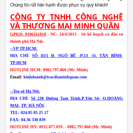
Chúng tôi rất hân hạnh được phục vụ quý khách!
CÔNG TY TNHH CÔNG NGHỆ
VÀ THƯƠNG MẠI MINH QUÂN
GPKD: 0106161818
- NC: 24/4/2013 - Sở kế hoạch và đầu tư
thành phố Hà Nội.
--VP TP.HCM:
ĐỊA CHỈ:
SỐ 43/1 Đ. NGÔ BỆ -P.13 -Q. TÂN BÌNH-
TP.HCM
HOTLINE HCM: 0982.797.860 (Mr. Minh)
Email:
kinhdoanh@tracdiaminhquan.com
--Trụ sở Hà Nội:
ĐỊA CHỈ:
Số 230 Đường Tam Trinh.P.Yên Sở- Q.HOÀNG
MAI- TP. HÀ NỘI
.
TEL: 024.85 85 25 17
FAX: 04.36 330 839
HOTLINE HN: 0932.077.059. - 0982.797.860
(Mr. Minh)