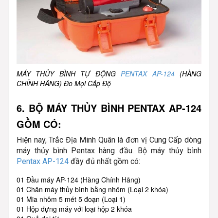
MÁY THỦY BÌNH TỰ ĐỘNG
PENTAX AP-124
(HÀNG
CHÍNH HÃNG) Đo Mọi Cấp Độ
6. BỘ MÁY THỦY BÌNH PENTAX AP-124
GỒM CÓ:
Hiện nay, Trắc Địa Minh Quân là đơn vị Cung Cấp dòng
máy thủy bình Pentax hàng đầu. Bộ máy thủy bình
Pentax AP-124
đầy đủ nhất gồm có:
01 Đầu máy AP-124 (Hàng Chính Hãng)
01 Chân máy thủy bình bằng nhôm (Loại 2 khóa)
01 Mia nhôm 5 mét 5 đoạn (Loại 1)
01 Hộp đựng máy với loại hộp 2 khóa