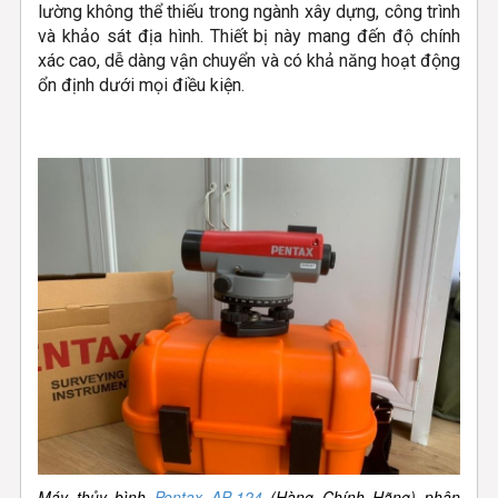
lường không thể thiếu trong ngành xây dựng, công trình
và khảo sát địa hình. Thiết bị này mang đến độ chính
xác cao, dễ dàng vận chuyển và có khả năng hoạt động
ổn định dưới mọi điều kiện.
Máy thủy bình
Pentax AP-124
(Hàng Chính Hãng) phân