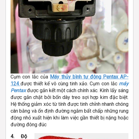
Cụm con lắc của
Máy thủy bình tự động Pentax AP-
124
được thiết kế vô cùng tinh xảo. Cụm con lắc
máy
Pentax
được gắn kết một cách chính xác. Kính lấy sáng
được gắn chặt bởi bốn dây treo sợi hợp kim đặc biệt.
Hệ thống giảm xóc từ tính được tinh chỉnh nhanh chóng
cân bằng và ổn định đường ngắm bất chấp những rung
động nhỏ xuất hiện khi làm việc gần thiết bị nặng hoặc
đường đông đúc
4. Độ