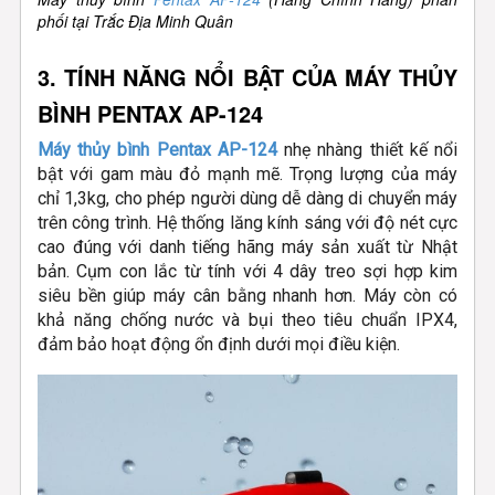
phối tại Trắc Địa Minh Quân
3. TÍNH NĂNG NỔI BẬT CỦA MÁY THỦY
BÌNH PENTAX AP-124
Máy thủy bình Pentax AP-124
nhẹ nhàng thiết kế nổi
bật với gam màu đỏ mạnh mẽ. Trọng lượng của máy
chỉ 1,3kg, cho phép người dùng dễ dàng di chuyển máy
trên công trình. Hệ thống lăng kính sáng với độ nét cực
cao đúng với danh tiếng hãng máy sản xuất từ Nhật
bản. Cụm con lắc từ tính với 4 dây treo sợi hợp kim
siêu bền giúp máy cân bằng nhanh hơn. Máy còn có
khả năng chống nước và bụi theo tiêu chuẩn IPX4,
đảm bảo hoạt động ổn định dưới mọi điều kiện.