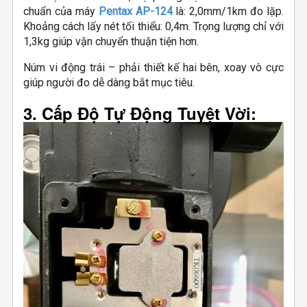
chuẩn của máy
Pentax AP-124
là: 2,0mm/1km đo lặp.
Khoảng cách lấy nét tối thiểu: 0,4m. Trọng lượng chỉ với
1,3kg giúp vận chuyển thuận tiện hơn.
Núm vi động trái – phải thiết kế hai bên, xoay vô cực
giúp người đo dễ dàng bắt mục tiêu.
3. Cấp Độ Tự Động Tuyệt Vời: