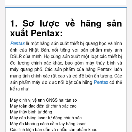
1. Sơ lược về hãng sản
xuất Pentax:
Pentax
là một hãng sản xuất thiết bị quang học và hình
ảnh của Nhật Bản, nổi tiếng với sản phẩm máy ảnh
DSLR của mình. Họ cũng sản xuất một loạt các thiết bị
đo lường chính xác khác, bao gồm máy thủy bình và
máy quang phổ. Các sản phẩm của hãng Pentax luôn
mang tính chính xác rất cao và có độ bền ấn tượng. Các
sản phẩm máy đo đạc nổi bật của hãng
Pentax
có thể
kể ra như:
Máy định vị vệ tinh GNSS hai tần số
Máy toàn đạc điện tử chính xác cao
Máy thủy bình tự động
Máy cân bằng laser tự động chính xác
Máy đo khoảng cách cầm tay bằng laser
Các linh kiện bán dẫn và nhiều sản phẩm khác .