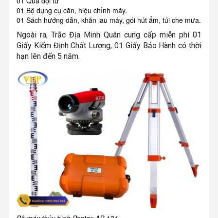
01 Quả dọi từ
01 Bộ dụng cụ căn, hiệu chỉnh máy.
01 Sách hướng dẫn, khăn lau máy, gói hút ẩm, túi che mưa.
Ngoài ra, Trắc Địa Minh Quân cung cấp miễn phí 01
Giấy Kiểm Định Chất Lượng, 01 Giấy Bảo Hành có thời
hạn lên đến 5 năm.