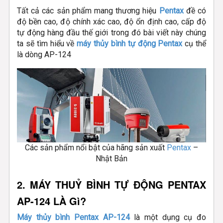
Tất cả các sản phẩm mang thương hiệu
Pentax
đề có
độ bền cao, độ chính xác cao, độ ổn định cao, cấp độ
tự động hàng đầu thế giới trong đó bài viết này chúng
ta sẽ tìm hiểu về
máy thủy bình tự động Pentax
cụ thể
là dòng AP-124
Các sản phẩm nổi bật của hãng sản xuất
Pentax
–
Nhật Bản
2. MÁY THUỶ BÌNH TỰ ĐỘNG PENTAX
AP-124 LÀ Gì?
Máy thủy bình Pentax AP-124
là một dụng cụ đo