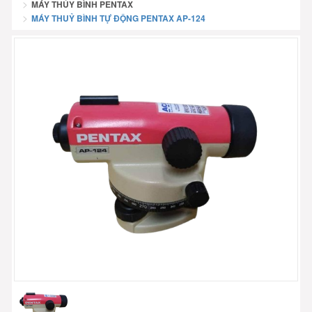
MÁY THỦY BÌNH PENTAX
MÁY THUỶ BÌNH TỰ ĐỘNG PENTAX AP-124