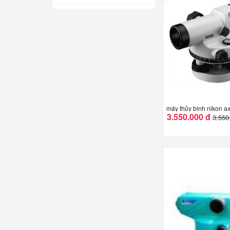
máy thủy bình nikon a
3.550.000 đ
3.550