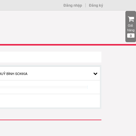
Đăng nhập
Đăng ký
Giỏ 
hàng
0
HUỶ BÌNH SOKKIA