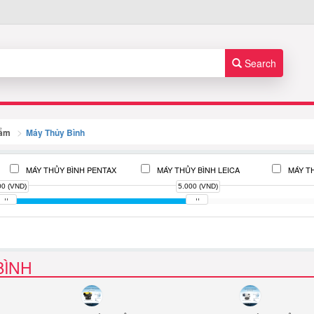
Search
hẩm
Máy Thủy Bình
MÁY THỦY BÌNH PENTAX
MÁY THỦY BÌNH LEICA
MÁY T
00 (VND)
5.000 (VND)
BÌNH