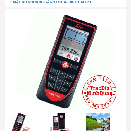
MÁY ĐO KHOẢNG CÁCH LEICA- DISTOTM D510