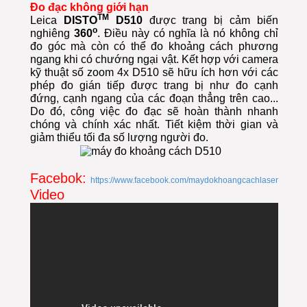
Đo đạc không giới hạn
TM
Leica
DISTO
D510
được trang bị cảm biến
o
nghiêng
360
. Điều này có nghĩa là nó không chỉ
đo góc mà còn có thể đo khoảng cách phương
ngang khi có chướng ngại vật.
Kết hợp với camera
kỹ thuật số zoom 4x D510 sẽ hữu ích hơn với các
phép đo gián tiếp được trang bị như đo cạnh
đứng, cạnh ngang của các đoạn thẳng trên cao...
Do đó, công việc đo đạc sẽ hoàn thành nhanh
chóng và chính xác nhất. Tiết kiệm thời gian và
giảm thiểu tối đa số lượng người đo.
Facebok:
https://www.facebook.com/maydokhoangcachlaser
Video