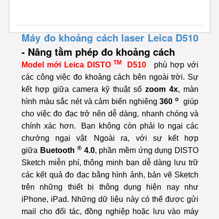
Máy đo khoảng cách laser Leica D510
- Nâng tầm phép đo khoảng cách
TM
Model mới
Leica DISTO
D510
phù hợp với
các công việc đo khoảng cách bên ngoài trời. Sự
kết hợp giữa camera kỹ thuật số
zoom 4x
, màn
o
hình màu sắc nét và cảm biến nghiêng
360
giúp
cho việc đo đạc trở nên dễ dàng, nhanh chóng và
chính xác hơn.
Bạn không còn phải lo ngại các
chướng ngại vật
Ngoài ra, với sự kết hợp
®
giữa
Buetooth
4.0
, phần mềm ứng dụng DISTO
Sketch miễn phí, thông minh bạn dễ dàng lưu trữ
các kết quả đo đạc bằng hình ảnh, bản vẽ Sketch
trên những thiết bị thông dụng hiện nay như
iPhone, iPad. Những dữ liệu này có thể được gửi
mail cho đối tác, đồng nghiệp hoặc lưu vào máy