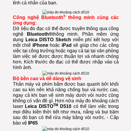
tính cá nhân của bạn.
®
Công nghệ Bluetooth
thông minh cùng các
ứng dụng:
Dữ liệu đo đạc có thể được truyền thông qua công
nghệ
Bluetooth®
thông minh. Phần mềm ứng
dụng
Leica DISTO Sketch
miễn phí
kết hợp với
một chiế
iPhone
hoặc
iPad
sẽ giúp cho các công
việc tại công trường hoặc ngay cả tại tại văn phòng
làm việc sẽ được được thuận lợi và nhanh chóng
hơn. Kích thước đo đạc có thể được nhập vào cả
hình ảnh.
Độ bền cao và dễ dàng vệ sinh
Thân máy và phím bấm được bao quanh bởi khối
cao su kín nên khả năng chống bụi và nước cao,
ngay cả khi bạn vệ sinh máy dưới vòi nước cũng
không có vấn đề gì.
Hơn nữa máy đo khoảng cách
TM
laser
Leica DISTO
D510
có thể làm việc trong
mọi điều kiện thời tiết như mưa, nắng và bụi bặm
sau đó bạn có thể rửa máy bằng vòi nước. - Cấp
bào vệ
IP65